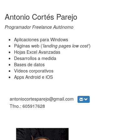
Antonio Cortés Parejo
Programador Freelance Autónomo
Aplicaciones para Windows
Páginas web (
'landing pages low cost'
)
Hojas Excel Avanzadas
Desarrollos a medida
Bases de datos
Vídeos corporativos
Apps Android e iOS
antoniocortesparejo@gmail.com
Tfno.: 605917628